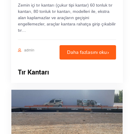
Zemin içi tır kantarı (çukur tipi kantar) 60 tonluk tır
kantarı, 80 tonluk tır kantarı, modelleri ile, ekstra
alan kaplamazlar ve araçların geçişini
engellemezler, araçlar kantara rahatça girip çıkabilir
tır…
admin
Daha fazlasını oku
Tır Kantarı