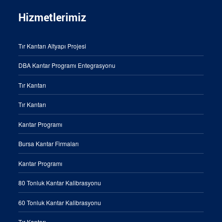
Hizmetlerimiz
Tır Kantarı Altyapı Projesi
DBA Kantar Programı Entegrasyonu
Tır Kantarı
Tır Kantarı
Kantar Programı
Bursa Kantar Firmaları
Kantar Programı
80 Tonluk Kantar Kalibrasyonu
60 Tonluk Kantar Kalibrasyonu
Tır Kantarı