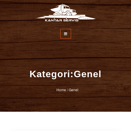
İçeriğe
atla
Kantar Servisi
Kategori:Genel
Home
/
Genel