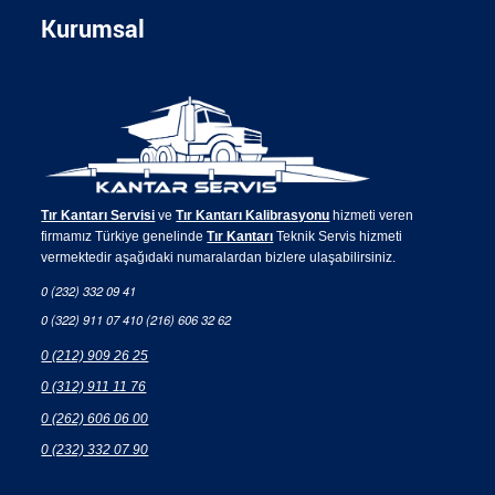
Kurumsal
Tır Kantarı Servisi
ve
Tır Kantarı Kalibrasyonu
hizmeti veren
firmamız Türkiye genelinde
Tır Kantarı
Teknik Servis hizmeti
vermektedir aşağıdaki numaralardan bizlere ulaşabilirsiniz.
0 (232) 332 09 41
0 (322) 911 07 41
0 (216) 606 32 62
0 (212) 909 26 25
0 (312) 911 11 76
0 (262) 606 06 00
0 (232) 332 07 90