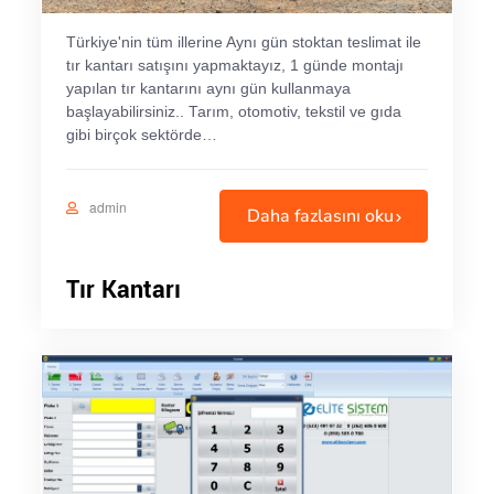
Türkiye'nin tüm illerine Aynı gün stoktan teslimat ile
tır kantarı satışını yapmaktayız, 1 günde montajı
yapılan tır kantarını aynı gün kullanmaya
başlayabilirsiniz.. Tarım, otomotiv, tekstil ve gıda
gibi birçok sektörde…
admin
Daha fazlasını oku
Tır Kantarı