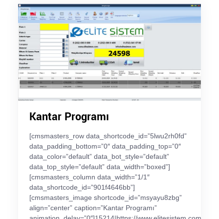
Kantar Programı
[cmsmasters_row data_shortcode_id=”5lwu2rh0fd”
data_padding_bottom=”0″ data_padding_top=”0″
data_color=”default” data_bot_style=”default”
data_top_style=”default” data_width=”boxed”]
[cmsmasters_column data_width=”1/1″
data_shortcode_id=”901f4646bb”]
[cmsmasters_image shortcode_id=”msyayu8zbg”
align=”center” caption=”Kantar Programı”
animation_delay=”0″]15214|https://www.elitesistem.com/wp-