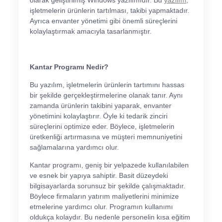
olarak geliştirilmiş Windows yazılımıdır. Bu
yazılım
,
işletmelerin ürünlerin tartılması, takibi yapmaktadır.
Ayrıca envanter yönetimi gibi önemli süreçlerini
kolaylaştırmak amacıyla tasarlanmıştır.
Kantar Programı Nedir?
Bu yazılım, işletmelerin ürünlerin tartımını hassas
bir şekilde gerçekleştirmelerine olanak tanır. Aynı
zamanda ürünlerin takibini yaparak, envanter
yönetimini kolaylaştırır. Öyle ki tedarik zinciri
süreçlerini optimize eder. Böylece, işletmelerin
üretkenliği artırmasına ve müşteri memnuniyetini
sağlamalarına yardımcı olur.
Kantar programı, geniş bir yelpazede kullanılabilen
ve esnek bir yapıya sahiptir. Basit düzeydeki
bilgisayarlarda sorunsuz bir şekilde çalışmaktadır.
Böylece firmaların yatırım maliyetlerini minimize
etmelerine yardımcı olur. Programın kullanımı
oldukça kolaydır. Bu nedenle personelin kısa eğitim