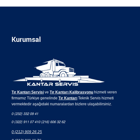
Kurumsal
Tır Kantarı Servisi
ve
Tır Kantarı Kalibrasyonu
hizmeti veren
firmamız Türkiye genelinde
Tır Kantarı
Teknik Servis hizmeti
vermektedir aşağıdaki numaralardan bizlere ulaşabilirsiniz.
0 (232) 332 09 41
0 (322) 911 07 41
0 (216) 606 32 62
0 (212) 909 26 25