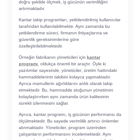
doğru şekilde ölçmek, iş gücünün verimliliğini
artırmaktadır.
Kantar takip programları, yetkilendirilmiş kullanıcılar
tarafından kullanılabilmekte. Aynı zamanda bu
yetkilendirme süreci, firmanın ihtiyaçlarına ve
güvenlik gereksinimlerine göre
özelleştirilebilmektedir.
Örneğin fabrikanın yöneticileri için
kantar
programı
, oldukça önemli bir araçtır. Öyle ki
yazılımlar sayesinde, yöneticiler, üretim hattındaki
hammaddelerinin takibini kolayca yapmaktadır.
Ayrıca mamullerin ağırlıklarını anlık olarak takip
etmektedir. Bu, hammadde stoğunun yönetimini
kolaylaştırırken aynı zamanda ürün kalitesinin
sürekli izlenmesini sağlar.
Ayrıca, kantar programı, iş gücünün performansı da
ölçülmektedir. Bu sayede verimlilik artırıcı önlemler
alınmaktadır. Yöneticiler, program üzerinden
çalışanların performansını incelemektedir. Aynı