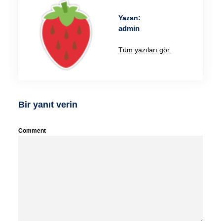
Yazan:
admin
Tüm yazıları gör
Bir yanıt verin
Comment