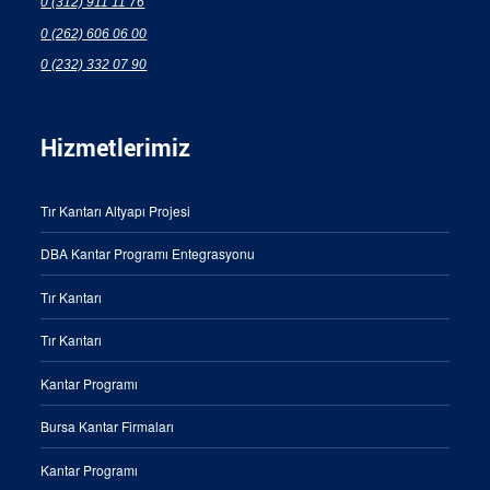
0 (312) 911 11 76
0 (262) 606 06 00
0 (232) 332 07 90
Hizmetlerimiz
Tır Kantarı Altyapı Projesi
DBA Kantar Programı Entegrasyonu
Tır Kantarı
Tır Kantarı
Kantar Programı
Bursa Kantar Firmaları
Kantar Programı