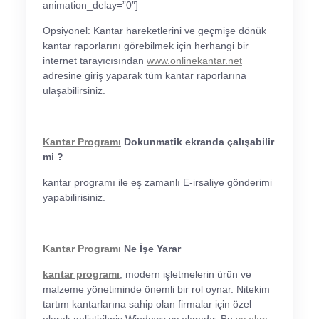
animation_delay=”0″]
Opsiyonel: Kantar hareketlerini ve geçmişe dönük
kantar raporlarını görebilmek için herhangi bir
internet tarayıcısından
www.onlinekantar.net
adresine giriş yaparak tüm kantar raporlarına
ulaşabilirsiniz.
Kantar Programı
Dokunmatik ekranda çalışabilir
mi ?
kantar programı ile eş zamanlı E-irsaliye gönderimi
yapabilirisiniz.
Kantar Programı
Ne İşe Yarar
kantar programı
, modern işletmelerin ürün ve
malzeme yönetiminde önemli bir rol oynar. Nitekim
tartım kantarlarına sahip olan firmalar için özel