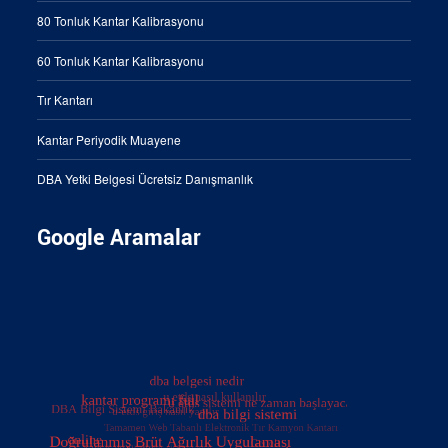
80 Tonluk Kantar Kalibrasyonu
60 Tonluk Kantar Kalibrasyonu
Tır Kantarı
Kantar Periyodik Muayene
DBA Yetki Belgesi Ücretsiz Danışmanlık
Google Aramalar