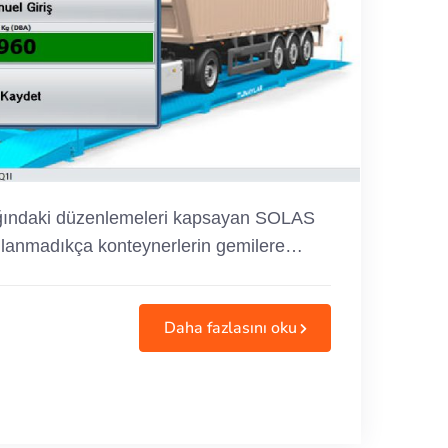
rlığındaki düzenlemeleri kapsayan SOLAS
sağlanmadıkça konteynerlerin gemilere…
Daha fazlasını oku