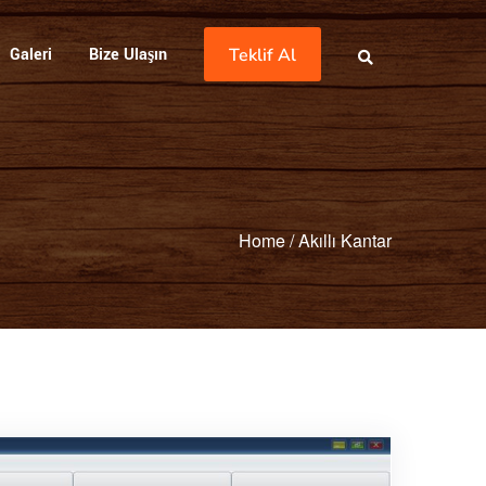
Galeri
Bize Ulaşın
Teklif Al
Home
/
Akıllı Kantar