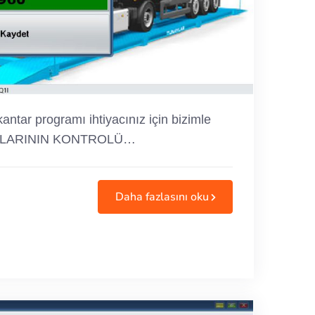
tar programı ihtiyacınız için bizimle
J ATIKLARININ KONTROLÜ…
Daha fazlasını oku