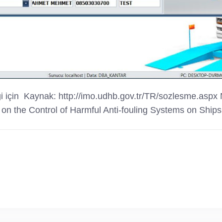
lgi için Kaynak: http://imo.udhb.gov.tr/TR/sozlesme.
 on the Control of Harmful Anti-fouling Systems on Shi