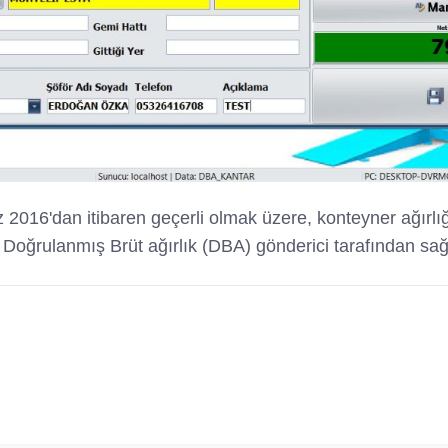
z 2016'dan itibaren geçerli olmak üzere, konteyner ağı
e, Doğrulanmış Brüt ağırlık (DBA) gönderici tarafından 