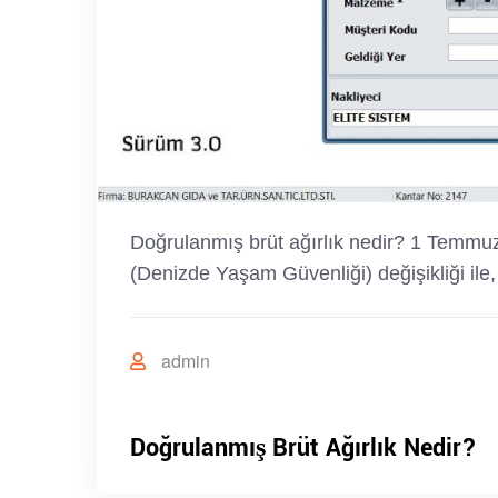
Doğrulanmış brüt ağırlık nedir? 1 Temmu
(Denizde Yaşam Güvenliği) değişikliği il
admin
Doğrulanmış Brüt Ağırlık Nedir?