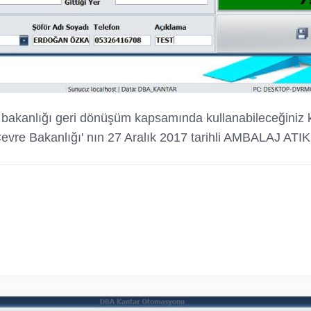
kanlığı geri dönüşüm kapsamında kullanabileceğiniz kan
mı Çevre Bakanlığı' nın 27 Aralık 2017 tarihli AMBALA