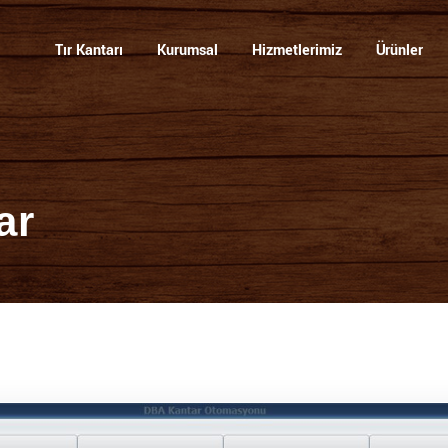
visi
Tır Kantarı
Kurumsal
Hizmetlerimiz
Ürünler
ar