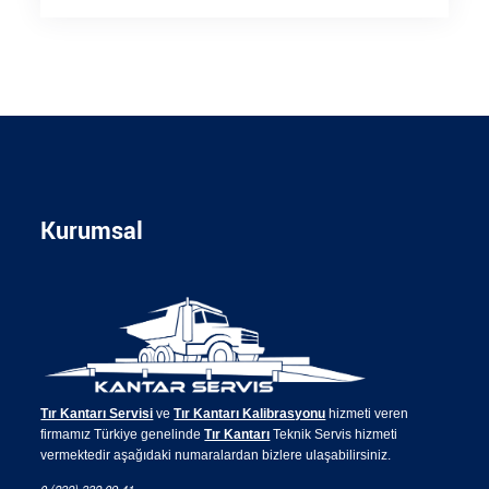
Kurumsal
Tır Kantarı Servisi
ve
Tır Kantarı Kalibrasyonu
hizmeti veren
firmamız Türkiye genelinde
Tır Kantarı
Teknik Servis hizmeti
vermektedir aşağıdaki numaralardan bizlere ulaşabilirsiniz.
0 (232) 332 09 41