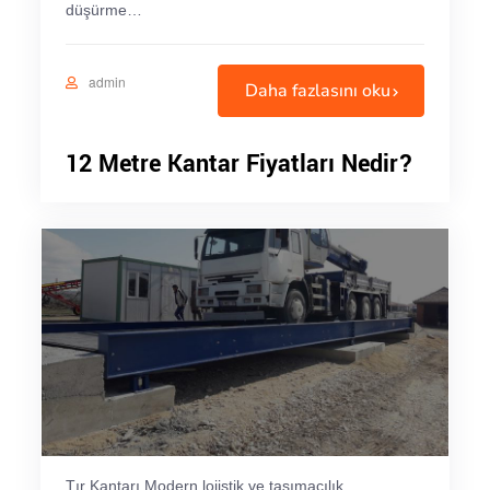
düşürme…
admin
Daha fazlasını oku
12 Metre Kantar Fiyatları Nedir?
Tır Kantarı Modern lojistik ve taşımacılık