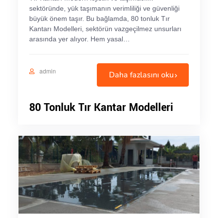
sektöründe, yük taşımanın verimliliği ve güvenliği
büyük önem taşır. Bu bağlamda, 80 tonluk Tır
Kantarı Modelleri, sektörün vazgeçilmez unsurları
arasında yer alıyor. Hem yasal…
admin
Daha fazlasını oku
80 Tonluk Tır Kantar Modelleri