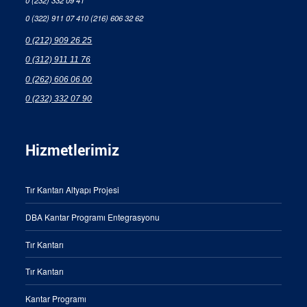
0 (322) 911 07 41
0 (216) 606 32 62
0 (212) 909 26 25
0 (312) 911 11 76
0 (262) 606 06 00
0 (232) 332 07 90
Hizmetlerimiz
Tır Kantarı Altyapı Projesi
DBA Kantar Programı Entegrasyonu
Tır Kantarı
Tır Kantarı
Kantar Programı