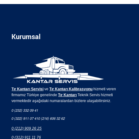
Kurumsal
Tır Kantarı Servisi
ve
Tır Kantarı Kalibrasyonu
hizmeti veren
firmamız Türkiye genelinde
Tır Kantarı
Teknik Servis hizmeti
vermektedir aşağıdaki numaralardan bizlere ulaşabilirsiniz.
0 (232) 332 09 41
0 (322) 911 07 41
0 (216) 606 32 62
0 (212) 909 26 25
0 (312) 911 11 76