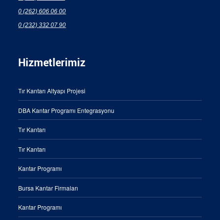
0 (262) 606 06 00
0 (232) 332 07 90
Hizmetlerimiz
Tır Kantarı Altyapı Projesi
DBA Kantar Programı Entegrasyonu
Tır Kantarı
Tır Kantarı
Kantar Programı
Bursa Kantar Firmaları
Kantar Programı