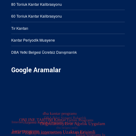
80 Tonluk Kantar Kalibrasyonu
60 Tonluk Kantar Kalibrasyonu
Tır Kantarı
Kantar Periyodik Muayene
DBA Yetki Belgesi Ücretsiz Danışmanlık
Google Aramalar