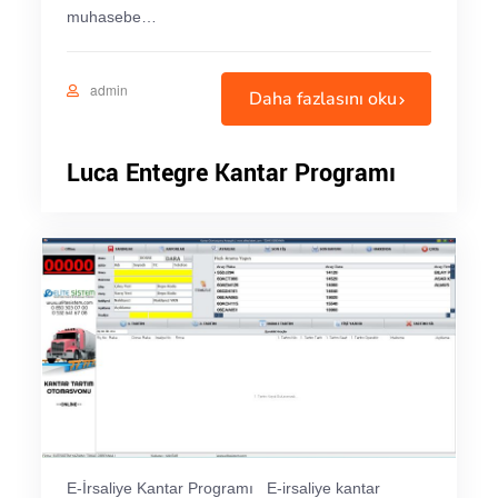
muhasebe…
admin
Daha fazlasını oku
Luca Entegre Kantar Programı
E-İrsaliye Kantar Programı E-irsaliye kantar