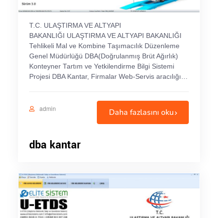
T.C. ULAŞTIRMA VE ALTYAPI
BAKANLIĞI ULAŞTIRMA VE ALTYAPI BAKANLIĞI
Tehlikeli Mal ve Kombine Taşımacılık Düzenleme
Genel Müdürlüğü DBA(Doğrulanmış Brüt Ağırlık)
Konteyner Tartım ve Yetkilendirme Bilgi Sistemi
Projesi DBA Kantar, Firmalar Web-Servis aracılığı…
admin
Daha fazlasını oku
dba kantar