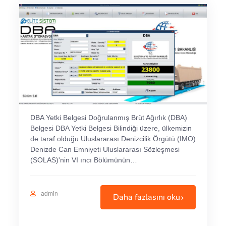
DBA Yetki Belgesi Doğrulanmış Brüt Ağırlık (DBA)
Belgesi DBA Yetki Belgesi Bilindiği üzere, ülkemizin
de taraf olduğu Uluslararası Denizcilik Örgütü (IMO)
Denizde Can Emniyeti Uluslararası Sözleşmesi
(SOLAS)'nin VI ıncı Bölümünün…
admin
Daha fazlasını oku