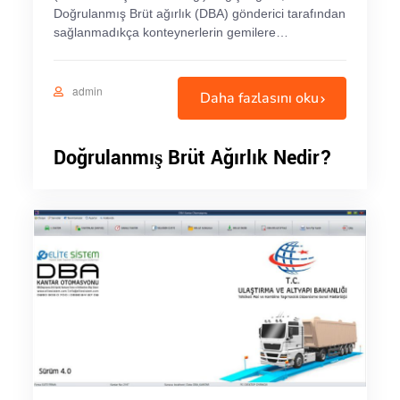
Doğrulanmış Brüt ağırlık (DBA) gönderici tarafından
sağlanmadıkça konteynerlerin gemilere…
admin
Daha fazlasını oku
Doğrulanmış Brüt Ağırlık Nedir?