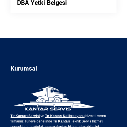
DBA Yetki Belgesi
Kurumsal
Tır Kantarı Servisi
ve
Tır Kantarı Kalibrasyonu
hizmeti veren
firmamız Türkiye genelinde
Tır Kantarı
Teknik Servis hizmeti
vermektedir aşağıdaki numaralardan bizlere ulaşabilirsiniz.