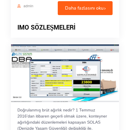
admin
Daha fazlasını oku
IMO SÖZLEŞMELERİ
Doğrulanmış brüt ağırlık nedir? 1 Temmuz
2016'dan itibaren geçerli olmak üzere, konteyner
ağırlığındaki düzenlemeleri kapsayan SOLAS
(Denizde Yaşam Güvenliği) değişikliği ile,