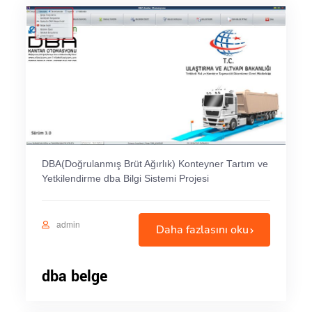
DBA(Doğrulanmış Brüt Ağırlık) Konteyner Tartım ve
Yetkilendirme dba Bilgi Sistemi Projesi
admin
Daha fazlasını oku
dba belge