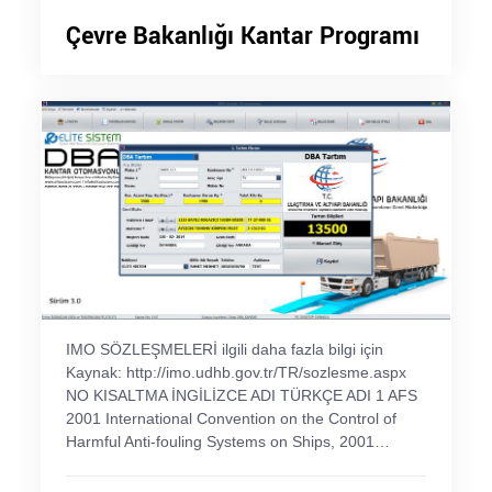
Çevre Bakanlığı Kantar Programı
IMO SÖZLEŞMELERİ ilgili daha fazla bilgi için
Kaynak: http://imo.udhb.gov.tr/TR/sozlesme.aspx
NO KISALTMA İNGİLİZCE ADI TÜRKÇE ADI 1 AFS
2001 International Convention on the Control of
Harmful Anti-fouling Systems on Ships, 2001…