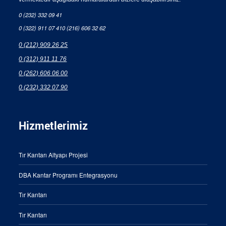
0 (232) 332 09 41
0 (322) 911 07 41
0 (216) 606 32 62
0 (212) 909 26 25
0 (312) 911 11 76
0 (262) 606 06 00
0 (232) 332 07 90
Hizmetlerimiz
Tır Kantarı Altyapı Projesi
DBA Kantar Programı Entegrasyonu
Tır Kantarı
Tır Kantarı