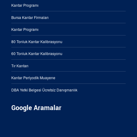
Kantar Programı
Bursa Kantar Firmaları
Kantar Programı
80 Tonluk Kantar Kalibrasyonu
60 Tonluk Kantar Kalibrasyonu
Tır Kantarı
Kantar Periyodik Muayene
DBA Yetki Belgesi Ücretsiz Danışmanlık
Google Aramalar