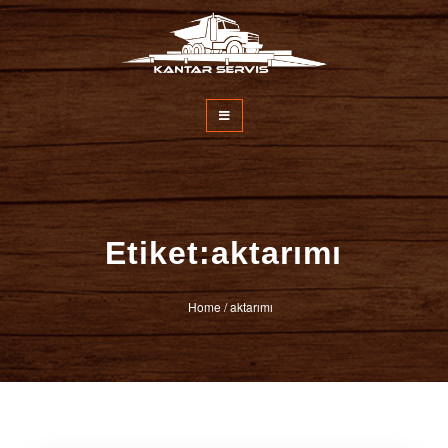
İçeriğe
atla
Kantar Servisi
Etiket:aktarımı
Home
/
aktarımı