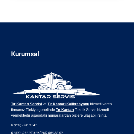
Kurumsal
Tır Kantarı Servisi
ve
Tır Kantarı Kalibrasyonu
hizmeti veren
firmamız Türkiye genelinde
Tır Kantarı
Teknik Servis hizmeti
vermektedir aşağıdaki numaralardan bizlere ulaşabilirsiniz.
0 (232) 332 09 41
0 (322) 911 07 41
0 (216) 606 32 62