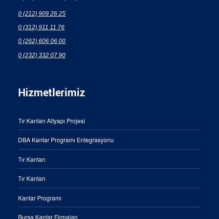
0 (212) 909 26 25
0 (312) 911 11 76
0 (262) 606 06 00
0 (232) 332 07 90
Hizmetlerimiz
Tır Kantarı Altyapı Projesi
DBA Kantar Programı Entegrasyonu
Tır Kantarı
Tır Kantarı
Kantar Programı
Bursa Kantar Firmaları