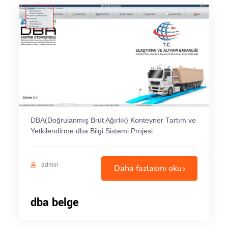
DBA(Doğrulanmış Brüt Ağırlık) Konteyner Tartım ve
Yetkilendirme dba Bilgi Sistemi Projesi
admin
Daha fazlasını oku
dba belge