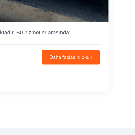
ktadır. Bu hizmetler arasında:
Daha fazlasını oku