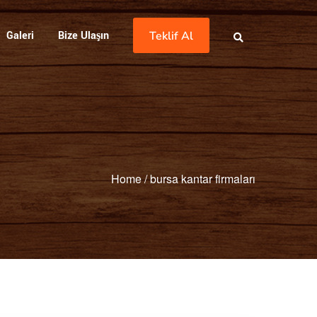
Galeri
Bize Ulaşın
Teklif Al
Home
/
bursa kantar firmaları