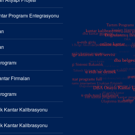
tar Programı Entegrasyonu
rı
rı
Programı
ntar Firmaları
Programı
k Kantar Kalibrasyonu
k Kantar Kalibrasyonu