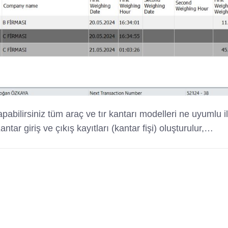
pabilirsiniz tüm araç ve tır kantarı modelleri ne uyumlu i
tar giriş ve çıkış kayıtları (kantar fişi) oluşturulur,…