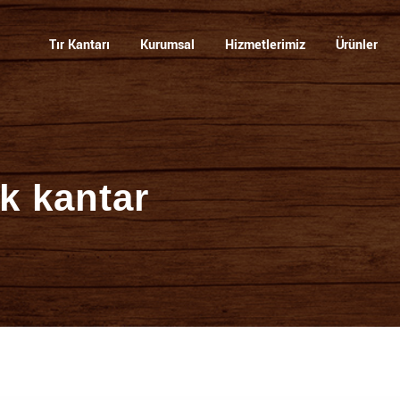
visi
Tır Kantarı
Kurumsal
Hizmetlerimiz
Ürünler
k kantar