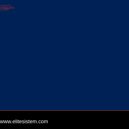
www.elitesistem.com