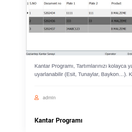
Kantar Programı, Tartımlarınızı kolayca ya
uyarlanabilir (Esit, Tunaylar, Baykon…). Kan
admin
Kantar Programı