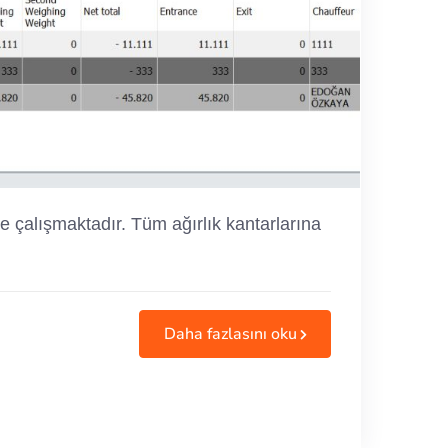
le çalışmaktadır. Tüm ağırlık kantarlarına
Daha fazlasını oku