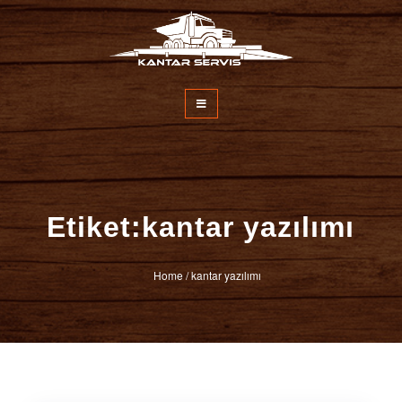
İçeriğe
atla
Kantar Servisi
Etiket:kantar yazılımı
Home
/
kantar yazılımı