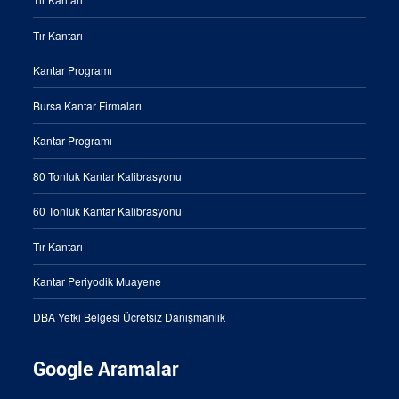
Tır Kantarı
Kantar Programı
Bursa Kantar Firmaları
Kantar Programı
80 Tonluk Kantar Kalibrasyonu
60 Tonluk Kantar Kalibrasyonu
Tır Kantarı
Kantar Periyodik Muayene
DBA Yetki Belgesi Ücretsiz Danışmanlık
Google Aramalar