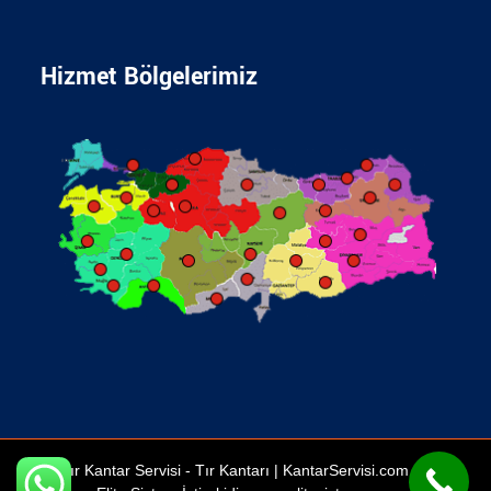
Hizmet Bölgelerimiz
Tır Kantar Servisi -
Tır Kantarı
| KantarServisi.com Bir