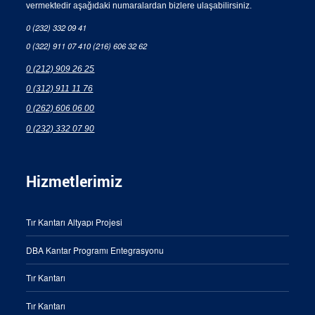
vermektedir aşağıdaki numaralardan bizlere ulaşabilirsiniz.
0 (232) 332 09 41
0 (322) 911 07 41
0 (216) 606 32 62
0 (212) 909 26 25
0 (312) 911 11 76
0 (262) 606 06 00
0 (232) 332 07 90
Hizmetlerimiz
Tır Kantarı Altyapı Projesi
DBA Kantar Programı Entegrasyonu
Tır Kantarı
Tır Kantarı