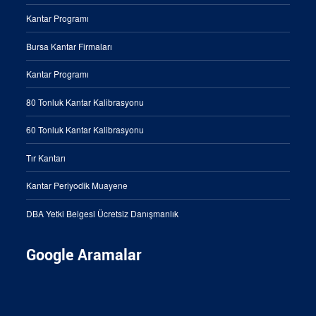
Kantar Programı
Bursa Kantar Firmaları
Kantar Programı
80 Tonluk Kantar Kalibrasyonu
60 Tonluk Kantar Kalibrasyonu
Tır Kantarı
Kantar Periyodik Muayene
DBA Yetki Belgesi Ücretsiz Danışmanlık
Google Aramalar