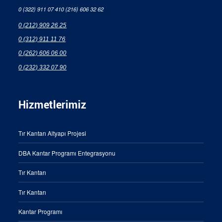
0 (322) 911 07 41
0 (216) 606 32 62
0 (212) 909 26 25
0 (312) 911 11 76
0 (262) 606 06 00
0 (232) 332 07 90
Hizmetlerimiz
Tır Kantarı Altyapı Projesi
DBA Kantar Programı Entegrasyonu
Tır Kantarı
Tır Kantarı
Kantar Programı