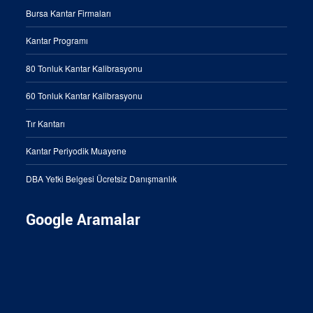
Bursa Kantar Firmaları
Kantar Programı
80 Tonluk Kantar Kalibrasyonu
60 Tonluk Kantar Kalibrasyonu
Tır Kantarı
Kantar Periyodik Muayene
DBA Yetki Belgesi Ücretsiz Danışmanlık
Google Aramalar